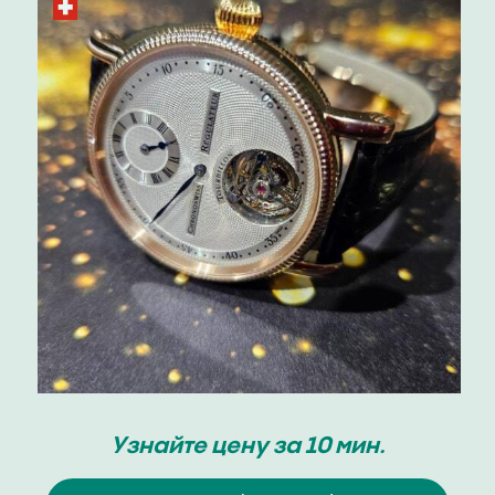
Узнайте цену за 10 мин.
Оценка Ulysse Nardin
Оценка Ulysse Nardin
Скупка / продажа
+7-999-677-70-11
г. Москва, Кутузовский проспект, 24
Ежедневно с 12:00 до 20:00