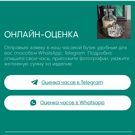
ЧТО ВЛИЯЕТ НА ОЦЕНКУ
ОНЛАЙН ОЦЕНКА ЧАСОВ
ОЧНАЯ ОЦЕНКА ИЗДЕЛИЯ
ДОКУМЕНТЫ - ДЕНЬГИ!
На конечную стоимость выкупа влияют такие
параметры как: марка часов, дата выпуска, внешнее
состояние корпуса и браслета, материал корпуса,
износ механизмов, наличие заводской
документации и упаковки.
ОНЛАЙН-ОЦЕНКА