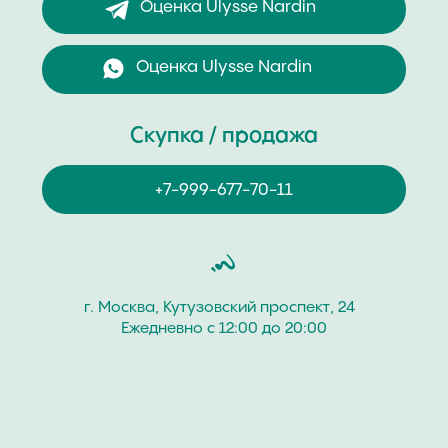
Часовой Бутик “Хрономат” дорого купит
швейцарские наручные часы бренда Ulysse Nardin.
Покупаем часовые изделия мужских и женских
коллекций разных моделей и стилей как новые, так
и с пробегом. Продайте швейцарские часы Ulysse