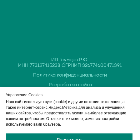
Управление Cookies
Наш сайт использует куки (cookie) и другие похожие технологии, а
также интернет-сервис Яндекс.Метрика для анализа и улучшения
наших сайтов, чтобы предоставлять услуги, наиболее отвечающие
вашим потребностям. Отключить их можно, изменив настройки
Обращаем ваше внимание на то, что данный интернет-сайт, а также
используемого вами браузера.
вся информация о товарах и ценах, предоставленная на нём, носит
исключительно информационный характер и ни при каких условиях
не является публичной офертой, определяемой положениями Статьи
Принять все