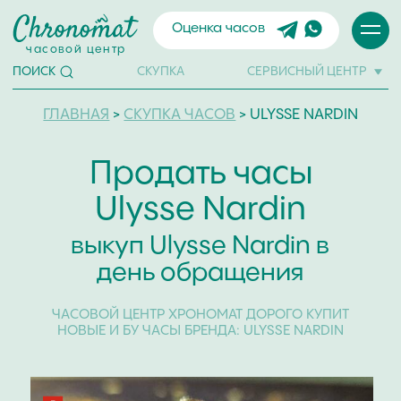
Оценка часов
часовой центр
СКУПКА
СЕРВИСНЫЙ ЦЕНТР
ПОИСК
ГЛАВНАЯ
>
СКУПКА ЧАСОВ
> ULYSSE NARDIN
Продать часы
Ulysse Nardin
выкуп Ulysse Nardin в
день обращения
ЧАСОВОЙ ЦЕНТР ХРОНОМАТ ДОРОГО КУПИТ
НОВЫЕ И БУ ЧАСЫ БРЕНДА: ULYSSE NARDIN