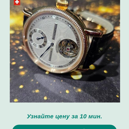
Узнайте цену за 10 мин.
Оценка Devon Works
Оценка Devon Works
Скупка / продажа
+7-999-677-70-11
г. Москва, Кутузовский проспект, 24
Ежедневно с 12:00 до 20:00