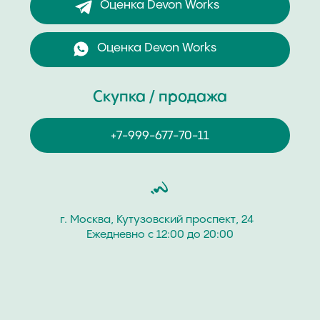
Часовой Бутик “Хрономат” дорого купит
швейцарские наручные часы бренда Devon Works.
Покупаем часовые изделия мужских и женских
коллекций разных моделей и стилей как новые, так
и с пробегом. Продайте швейцарские часы Devon