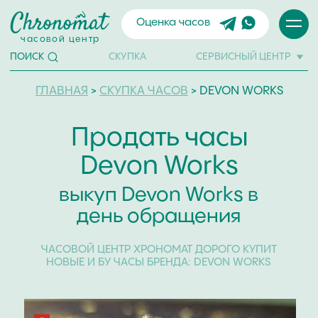
Оценка часов
часовой центр
СКУПКА
СЕРВИСНЫЙ ЦЕНТР
ПОИСК
ГЛАВНАЯ
>
СКУПКА ЧАСОВ
> DEVON WORKS
Продать часы
Devon Works
выкуп Devon Works в
день обращения
ЧАСОВОЙ ЦЕНТР ХРОНОМАТ ДОРОГО КУПИТ
НОВЫЕ И БУ ЧАСЫ БРЕНДА: DEVON WORKS