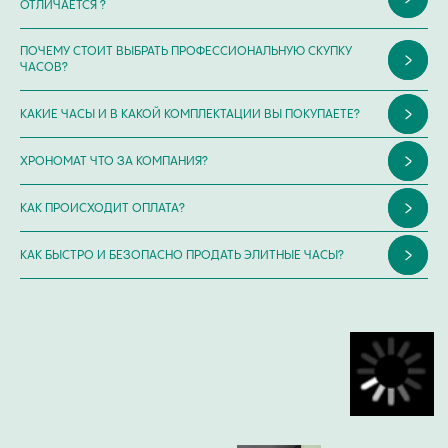
ОТЛИЧАЕТСЯ ?
ПОЧЕМУ СТОИТ ВЫБРАТЬ ПРОФЕССИОНАЛЬНУЮ СКУПКУ
ЧАСОВ?
КАКИЕ ЧАСЫ И В КАКОЙ КОМПЛЕКТАЦИИ ВЫ ПОКУПАЕТЕ?
ХРОНОМАТ ЧТО ЗА КОМПАНИЯ?
КАК ПРОИСХОДИТ ОПЛАТА?
КАК БЫСТРО И БЕЗОПАСНО ПРОДАТЬ ЭЛИТНЫЕ ЧАСЫ?
ИП Глумцев Р.Ю.
ИНН 773127415238 ОГРНИП 326774600471391
Политика конфиденциальности
Разработка сайта
© Chronomat, 2026