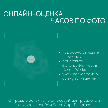
Поиск
часовой центр
г. Москва, Гоголевский бульвар, дом 17, стр. 1
Ежедневно с 12 до 20
chronomat.info@mail.ru