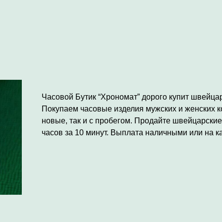
Часовой Бутик “Хрономат” дорого купит швейца
Покупаем часовые изделия мужских и женских к
новые, так и с пробегом. Продайте швейцарски
часов за 10 минут. Выплата наличными или на ка