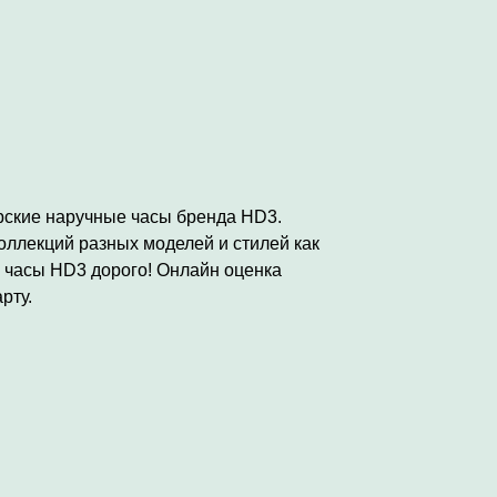
рские наручные часы бренда HD3.
оллекций разных моделей и стилей как
е часы HD3 дорого! Онлайн оценка
рту.