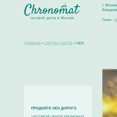
г. Москв
Ежеднев
часовой центр в Москве
Поиск
ГЛАВНАЯ
>
СКУПКА ЧАСОВ
> HD3
ПРОДАЙТЕ HD3 ДОРОГО
ЧАСОВОЙ ЦЕНТР ХРОНОМАТ