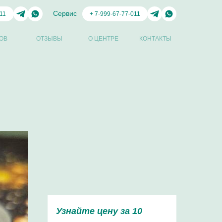
Сервис
11
+ 7-999-67-77-011
ОВ
ОТЗЫВЫ
О ЦЕНТРЕ
КОНТАКТЫ
Узнайте цену за 10