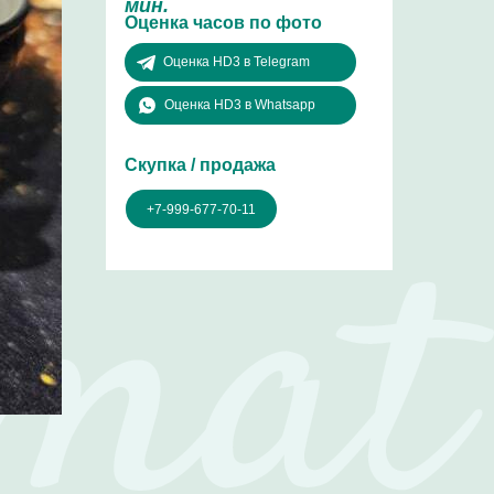
мин.
Оценка часов по фото
Оценка HD3 в Telegram
Оценка HD3 в Whatsapp
Скупка / продажа
+7-999-677-70-11