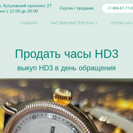
а, Кутузовский проспект, 27
Скупка / продажа
+7-999-67-77-0
но с 12:00 до 20:00
ГЛАВНАЯ
ЧАСОВАЯ МАСТЕРСКАЯ
СКУПКА ЧАС
Продать часы HD3
выкуп HD3 в день обращения