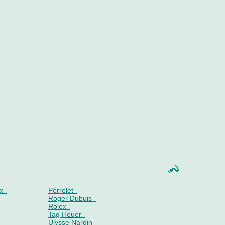
x
Perrelet
Roger Dubuis
Rolex
Tag Heuer
Ulysse Nardin