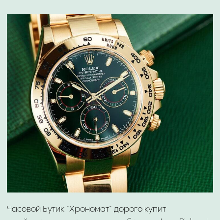
Richard дорого! Онлайн оценка часов за 10 минут.
Выплата наличными или на карту.
TERRASCOPE 60500-11-401-11A
⁠ПОКУПАЕМ JEAN RICHARD
ДОРОЖЕ КОНКУРЕНТОВ