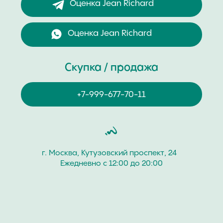
Часовой Бутик “Хрономат” дорого купит
швейцарские наручные часы бренда Jean Richard.
Покупаем часовые изделия мужских и женских
коллекций разных моделей и стилей как новые, так
и с пробегом. Продайте швейцарские часы Jean