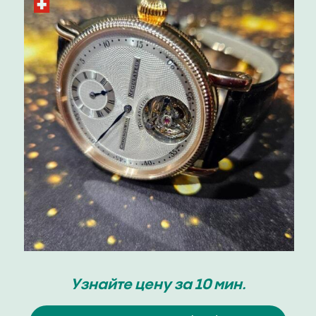
Узнайте цену за 10 мин.
Оценка Jean Richard
Оценка Jean Richard
Скупка / продажа
+7-999-677-70-11
г. Москва, Кутузовский проспект, 24
Ежедневно с 12:00 до 20:00