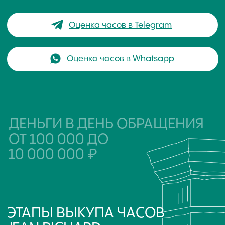
ОНЛАЙН-ОЦЕНКА
ЧАСОВ ПО ФОТО
подробно опишите
свои часы
приложите
фотографии часов
Jean Richard
укажите желаемую
сумму за изделие
Отправьте заявку в наш часовой центр удобным
для вас способом WhatsApp, Telegram