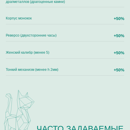
драгметаллов (драгоценные камни)
ОТЗЫВЫ О НАШЕЙ РАБОТЕ
Корпус монокок
+50%
Реверсо (двухсторонние часы)
+50%
Женский калибр (менее 5)
+50%
Тонкий механизм (менее h 2мм)
+50%