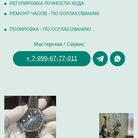
ОЦЕНКА ЧАСОВ
Оценка часов в Telegram
Оценка часов в Whatsapp
Мы в Telegram
ЧАСОВОЙ ЦЕНТР ХРОНОМАТ НА КАРТЕ