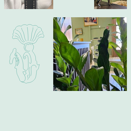
ИП Глумцев Р.Ю.
ИНН 773127415238 ОГРНИП 326774600471391
Политика конфиденциальности
Разработка сайта
© Chronomat, 2026