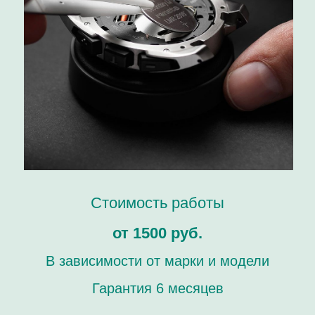
Стоимость работы
от 1500 руб.
В зависимости от марки и модели
Гарантия 6 месяцев
Мастерская / Сервис
+ 7-999-67-77-011
О нашем специалисте
г. Москва, Кутузовский пр-кт, 27
Ежедневно с 12:00 до 20:00