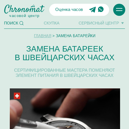
Оценка часов
часовой центр
СКУПКА
СЕРВИСНЫЙ ЦЕНТР
ПОИСК
ГЛАВНАЯ
> ЗАМЕНА БАТАРЕЙКИ
ЗАМЕНА БАТАРЕЕК
В ШВЕЙЦАРСКИХ ЧАСАХ
СЕРТИФИЦИРОВАННЫЕ МАСТЕРА ПОМЕНЯЮТ
ЭЛЕМЕНТ ПИТАНИЯ В ШВЕЙЦАРСКИХ ЧАСАХ