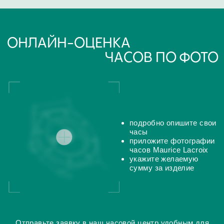
Поиск
часовой центр
г. Москва, Гоголевский бульвар, дом 17, стр. 1
Ежедневно с 12 до 20
chronomat.info@mail.ru