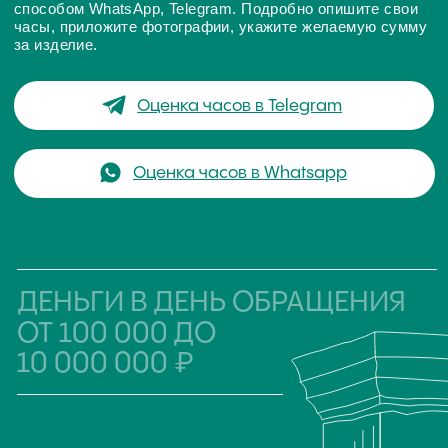
документации и упаковки.
ОНЛАЙН-ОЦЕНКА
ЧАСОВ ПО ФОТО
подробно опишите свои
часы
приложите фотографии
часов Maurice Lacroix
укажите желаемую
сумму за изделие
Отправьте заявку в наш часовой центр удобным для