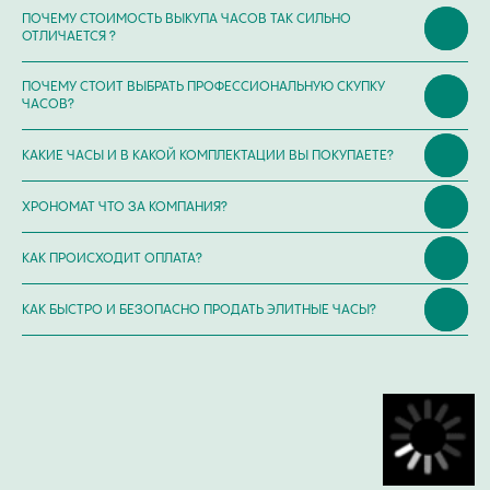
ПОЧЕМУ СТОИМОСТЬ ВЫКУПА ЧАСОВ ТАК СИЛЬНО
ОТЛИЧАЕТСЯ ?
ПОЧЕМУ СТОИТ ВЫБРАТЬ ПРОФЕССИОНАЛЬНУЮ СКУПКУ
ЧАСОВ?
КАКИЕ ЧАСЫ И В КАКОЙ КОМПЛЕКТАЦИИ ВЫ ПОКУПАЕТЕ?
ХРОНОМАТ ЧТО ЗА КОМПАНИЯ?
КАК ПРОИСХОДИТ ОПЛАТА?
КАК БЫСТРО И БЕЗОПАСНО ПРОДАТЬ ЭЛИТНЫЕ ЧАСЫ?
ИП Глумцев Р.Ю.
ИНН 773127415238 ОГРНИП 326774600471391
Политика конфиденциальности
Разработка сайта
© Chronomat, 2026