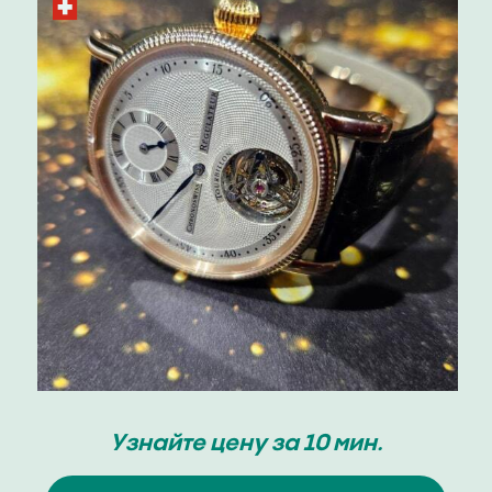
Узнайте цену за 10 мин.
Оценка Maurice Lacroix
Оценка Maurice Lacroix
Скупка / продажа
+7-999-677-70-11
г. Москва, Кутузовский проспект, 24
Ежедневно с 12:00 до 20:00