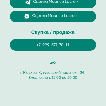
Часовой Бутик “Хрономат” дорого купит
швейцарские наручные часы бренда Maurice Lacroix.
Покупаем часовые изделия мужских и женских
коллекций разных моделей и стилей как новые, так
и с пробегом. Продайте швейцарские часы Maurice