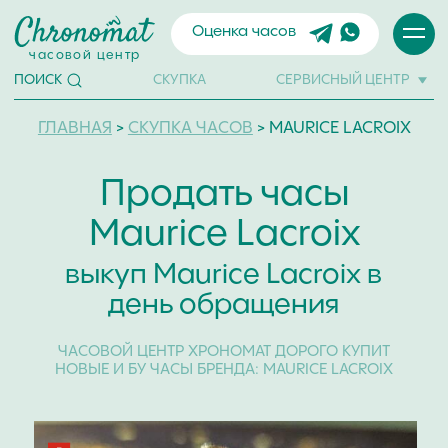
Оценка часов
часовой центр
СКУПКА
СЕРВИСНЫЙ ЦЕНТР
ПОИСК
ГЛАВНАЯ
>
СКУПКА ЧАСОВ
> MAURICE LACROIX
Продать часы
Maurice Lacroix
выкуп Maurice Lacroix в
день обращения
ЧАСОВОЙ ЦЕНТР ХРОНОМАТ ДОРОГО КУПИТ
НОВЫЕ И БУ ЧАСЫ БРЕНДА: MAURICE LACROIX