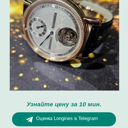
Узнайте цену за 10 мин.
Оценка Longines в Telegram
Оценка Longines в Whatsapp
Скупка / продажа
+7-999-677-70-11
г. Москва, Кутузовский проспект, 24
Ежедневно с 12:00 до 20:00