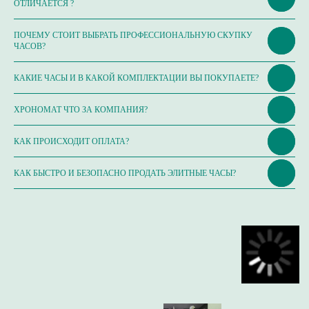
ОТЛИЧАЕТСЯ ?
ПОЧЕМУ СТОИТ ВЫБРАТЬ ПРОФЕССИОНАЛЬНУЮ СКУПКУ
ЧАСОВ?
КАКИЕ ЧАСЫ И В КАКОЙ КОМПЛЕКТАЦИИ ВЫ ПОКУПАЕТЕ?
ХРОНОМАТ ЧТО ЗА КОМПАНИЯ?
КАК ПРОИСХОДИТ ОПЛАТА?
КАК БЫСТРО И БЕЗОПАСНО ПРОДАТЬ ЭЛИТНЫЕ ЧАСЫ?
ИП Глумцев Р.Ю.
ИНН 773127415238 ОГРНИП 326774600471391
Политика конфиденциальности
Разработка сайта
© Chronomat, 2026