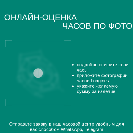
Поиск
часовой центр
г. Москва, Гоголевский бульвар, дом 17, стр. 1
Ежедневно с 12 до 20
chronomat.info@mail.ru
Покупка /