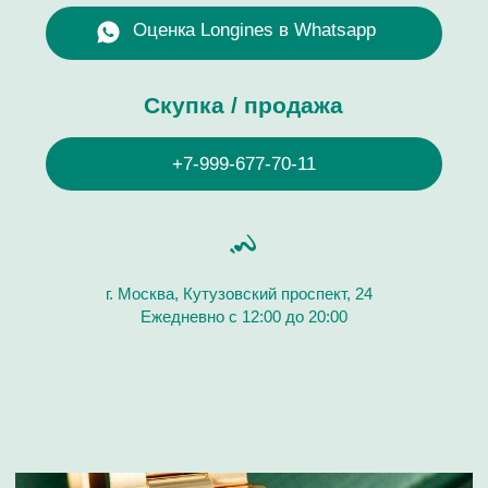
Часовой Бутик “Хрономат” дорого купит
швейцарские наручные часы бренда Longines.
Покупаем часовые изделия мужских и женских
коллекций разных моделей и стилей как новые, так
и с пробегом. Продайте швейцарские часы Longines
дорого! Онлайн оценка часов за 10 минут. Выплата