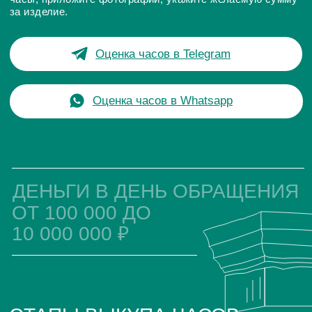
ОНЛАЙН-ОЦЕНКА
ЧАСОВ ПО ФОТО
подробно опишите свои
часы
приложите фотографии
часов Longines
укажите желаемую
сумму за изделие
Отправьте заявку в наш часовой центр удобным для
вас способом WhatsApp, Telegram