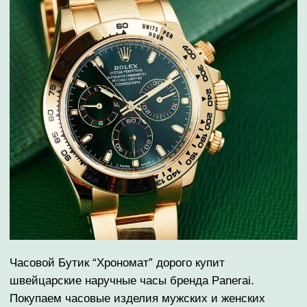
наличными или на карту.
⁠ПОКУПАЕМ PANERAI
ДОРОЖЕ КОНКУРЕНТОВ
ГАРАНТИРУЕМ ТАЙНУ
ВЫПЛАТА СРАЗУ
СДЕЛКИ
НАЛИЧНЫМИ ИЛИ НА
КАРТУ