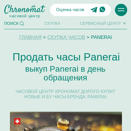
Оценка часов
часовой центр
СКУПКА
СЕРВИСНЫЙ ЦЕНТР
ПОИСК
ГЛАВНАЯ
>
СКУПКА ЧАСОВ
> PANERAI
Продать часы Panerai
выкуп Panerai в день
обращения
ЧАСОВОЙ ЦЕНТР ХРОНОМАТ ДОРОГО КУПИТ
НОВЫЕ И БУ ЧАСЫ БРЕНДА: PANERAI