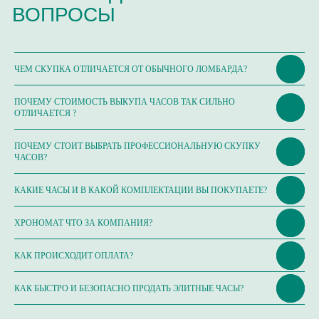
ОЦЕНКА ЧАСОВ
Оценка часов в Telegram
ЧЕМ СКУПКА ОТЛИЧАЕТСЯ ОТ ОБЫЧНОГО ЛОМБАРДА?
Оценка часов в Whatsapp
ПОЧЕМУ СТОИМОСТЬ ВЫКУПА ЧАСОВ ТАК СИЛЬНО
ОТЛИЧАЕТСЯ ?
Мы в Telegram
ЧАСОВОЙ ЦЕНТР ХРОНОМАТ НА КАРТЕ
ПОЧЕМУ СТОИТ ВЫБРАТЬ ПРОФЕССИОНАЛЬНУЮ СКУПКУ
ЧАСОВ?
КАКИЕ ЧАСЫ И В КАКОЙ КОМПЛЕКТАЦИИ ВЫ ПОКУПАЕТЕ?
ХРОНОМАТ ЧТО ЗА КОМПАНИЯ?
КАК ПРОИСХОДИТ ОПЛАТА?
КАК БЫСТРО И БЕЗОПАСНО ПРОДАТЬ ЭЛИТНЫЕ ЧАСЫ?