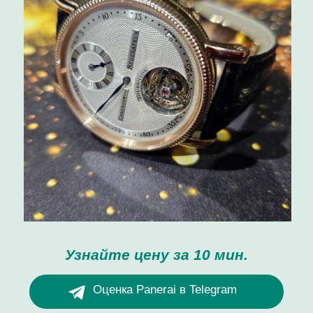
Узнайте цену за 10 мин.
Оценка Panerai в Telegram
Оценка Panerai в Whatsapp
Скупка / продажа
+7-999-677-70-11
г. Москва, Кутузовский проспект, 24
Ежедневно с 12:00 до 20:00