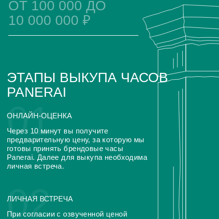
подробно опишите свои
часы
приложите фотографии
часов Panerai
укажите желаемую
сумму за изделие
Отправьте заявку в наш часовой центр удобным для
вас способом WhatsApp, Telegram
Оценка часов в Telegram
Оценка часов в Whatsapp
ЧАСТО ЗАДАВАЕМЫЕ