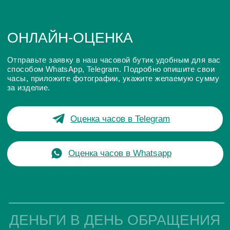
ОНЛАЙН ОЦЕНКА ЧАСОВ
ОЧНАЯ ОЦЕНКА ИЗДЕЛИЯ
ДОКУМЕНТЫ - ДЕНЬГИ!
На конечную стоимость выкупа влияют такие параметры
как: марка часов, дата выпуска, внешнее состояние
корпуса и браслета, материал корпуса, износ
механизмов, наличие заводской документации и
упаковки.
ОНЛАЙН-ОЦЕНКА
ЧАСОВ ПО ФОТО