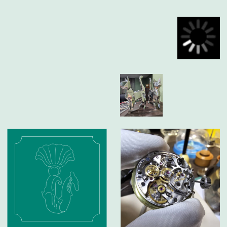
ИП Глумцев Р.Ю.
ИНН 773127415238 ОГРНИП 326774600471391
Политика конфиденциальности
Разработка сайта
© Chronomat, 2026