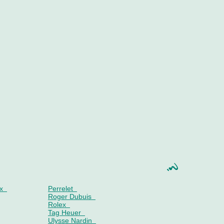
x
Perrelet
Roger Dubuis
Rolex
Tag Heuer
Ulysse Nardin