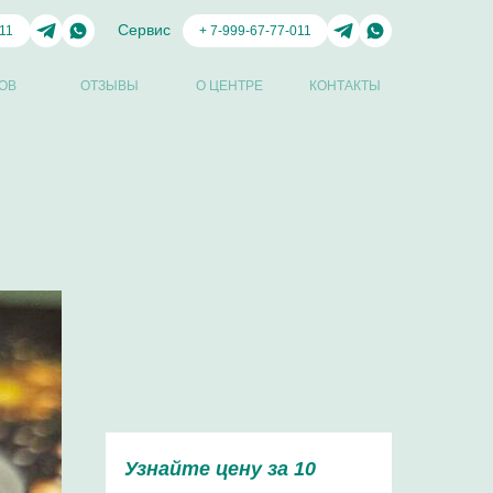
Сервис
11
+ 7-999-67-77-011
ОВ
ОТЗЫВЫ
О ЦЕНТРЕ
КОНТАКТЫ
e
Узнайте цену за 10