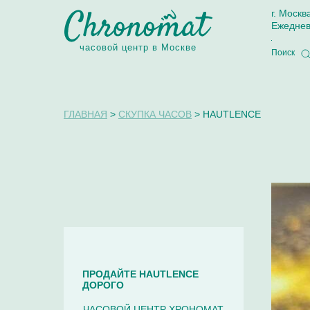
г. Москв
Ежеднев
часовой центр в Москве
Поиск
ГЛАВНАЯ
>
СКУПКА ЧАСОВ
> HAUTLENCE
ПРОДАЙТЕ HAUTLENCE
ДОРОГО
ЧАСОВОЙ ЦЕНТР ХРОНОМАТ