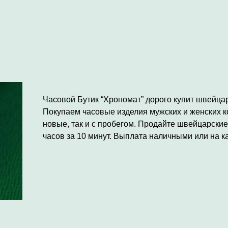
Часовой Бутик “Хрономат” дорого купит швейца
Покупаем часовые изделия мужских и женских к
новые, так и с пробегом. Продайте швейцарские
часов за 10 минут. Выплата наличными или на ка