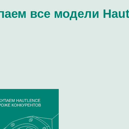
паем все модели Haut
ОКУПАЕМ HAUTLENCE
РОЖЕ КОНКУРЕНТОВ