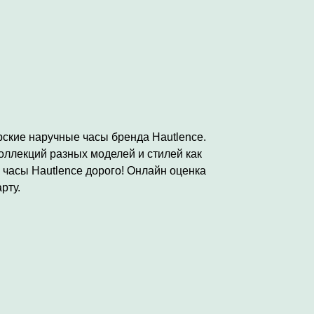
рские наручные часы бренда Hautlence.
оллекций разных моделей и стилей как
 часы Hautlence дорого! Онлайн оценка
рту.