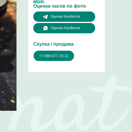
мин.
Оценка часов по фото
Оценка Hautlence
Оценка Hautlence
Скупка / продажа
+7-999-677-70-11