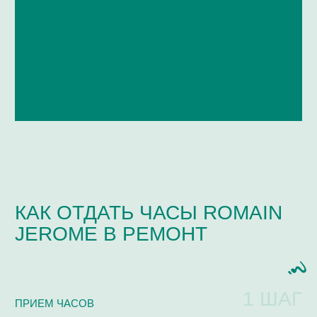
ЧАСТО ЗАДАВАЕМЫЕ
ВОПРОСЫ
Мастерская / Сервис
+ 7-999-67-77-011
КАКИЕ МАРКИ ЧАСОВ МЫ