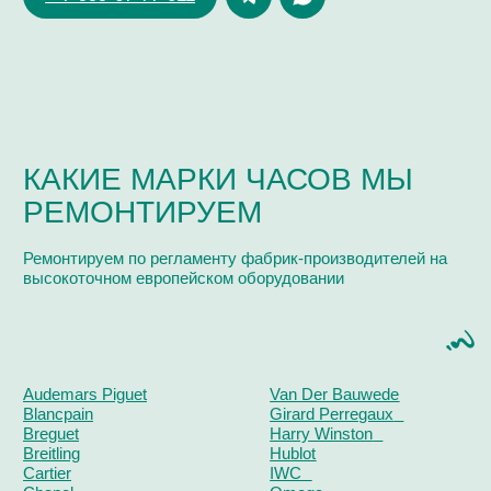
Поиск
часовой центр
г. Москва, Гоголевский бульвар, дом 17, стр. 1
Ежедневно с 12 до 20
chronomat.info@mail.ru
Покупка /
+7-999-67-77-011
продажа
Сервис /
+ 7-999-67-77-011
ремонт
ЧАСОВАЯ МАСТЕРСКАЯ
СКУПКА ЧАСОВ