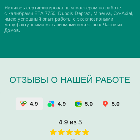
4.9
4.9
5.0
5.0
4.9
из 5