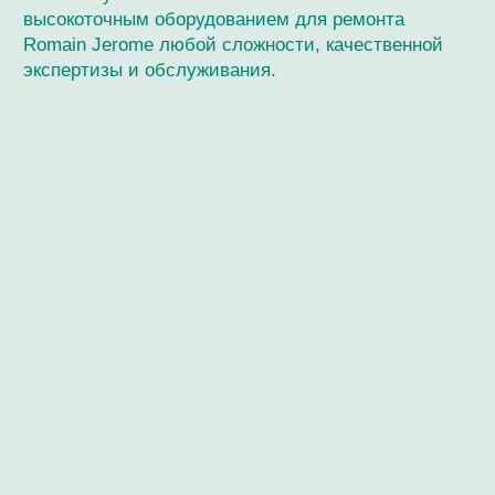
Мастерская / Сервис
+ 7-999-67-77-011
г. Москва, Кутузовский пр-кт, 24
Ежедневно с 12:00 до 20:00
О нашем специалисте