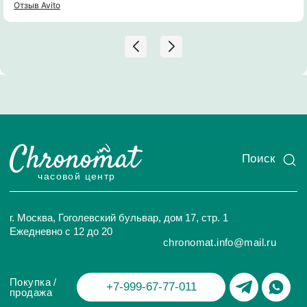
сотрудничеству!
Отзыв Avito