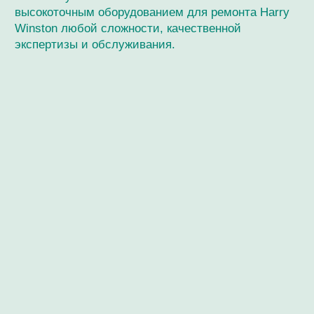
Мастерская / Сервис
+ 7-999-67-77-011
г. Москва, Кутузовский пр-кт, 24
Ежедневно с 12:00 до 20:00
О нашем специалисте