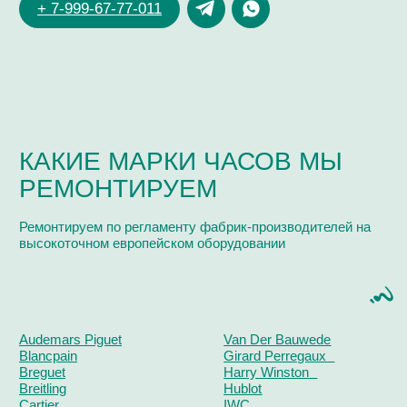
Поиск
часовой центр
г. Москва, Гоголевский бульвар, дом 17, стр. 1
Ежедневно с 12 до 20
chronomat.info@mail.ru
Покупка /
+7-999-67-77-011
продажа
Сервис /
+ 7-999-67-77-011
ремонт
ЧАСОВАЯ МАСТЕРСКАЯ
СКУПКА ЧАСОВ