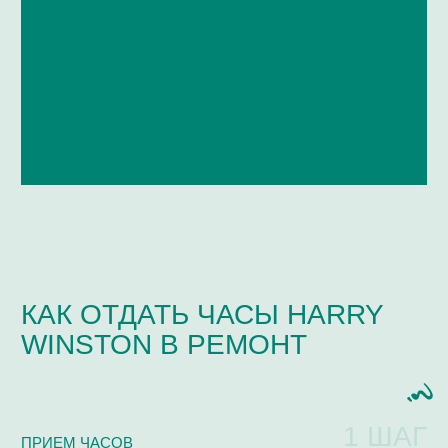
ЧАСТО ЗАДАВАЕМЫЕ
ВОПРОСЫ
Мастерская / Сервис
+ 7-999-67-77-011
КАКИЕ МАРКИ ЧАСОВ МЫ