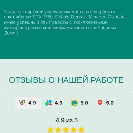
4.9
4.9
5.0
5.0
4.9
из 5