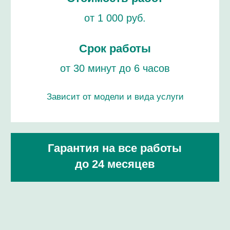
HARRY WINSTON
ПРОФЕССИОНАЛАМ!
ремонт / сервисное обслуживание /
проверка подлинности
ЦЕНЫ НА РЕМОНТ ЧАСОВ
ГАРРИ ВИНСТОН
ПРОВЕРКА ЧАСОВ НА ПОДЛИННОСТЬ
РЕМОНТ БРАСЛЕТА И РЕМЕШКА