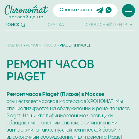
Оценка часов
часовой центр
СКУПКА
СЕРВИСНЫЙ ЦЕНТР
ПОИСК
ГЛАВНАЯ
>
РЕМОНТ ЧАСОВ
> PIAGET (ПИАЖЕ)
РЕМОНТ ЧАСОВ
PIAGET
Ремонт часов Piaget
(Пиаже) в Москве
осуществляет часовая мастерская ХРОНОМАТ. Мы
специализируется на обслуживании и ремонте часов
Piaget. Наши квалифицированные часовщики
обладают многолетним опытом, оригинальными
запчастями, а также нужной технической базой и
высокоточным оборудованием для ремонта Piaget
любой сложности, качественной экспертизы и
обслуживания.