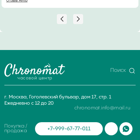
Отзыв Avito