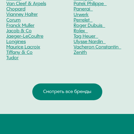
КОНТАКТЫ
ОЦЕНКА ЧАСОВ
Оценка часов в Telegram
Оценка часов в Whatsapp
Мы в Telegram
ЧАСОВОЙ ЦЕНТР ХРОНОМАТ НА КАРТЕ