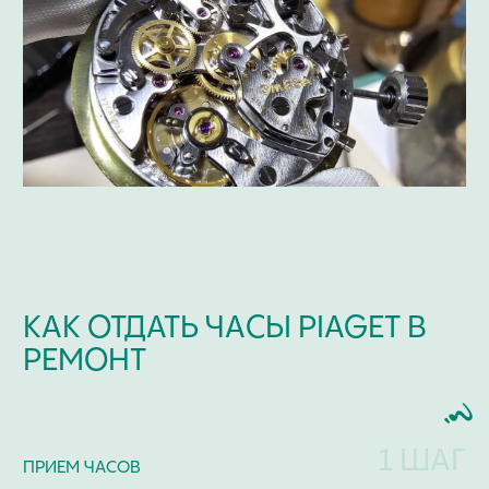
ЧАСТО ЗАДАВАЕМЫЕ
ВОПРОСЫ
Мастерская / Сервис
+ 7-999-67-77-011
КАКИЕ МАРКИ ЧАСОВ МЫ