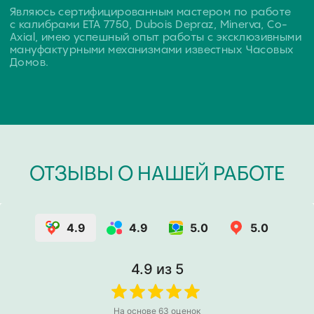
4.9
4.9
5.0
5.0
4.9
из 5
На основе
63
оценок