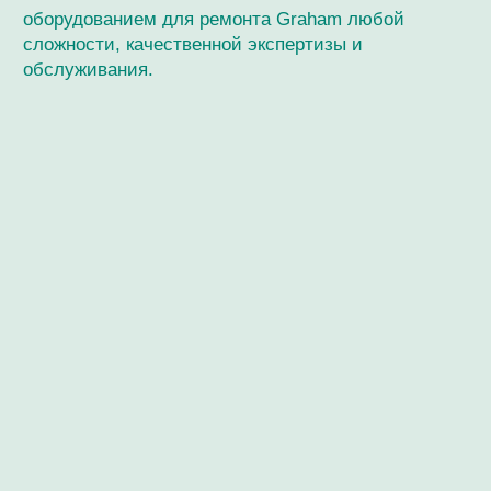
Мастерская / Сервис
+ 7-999-67-77-011
г. Москва, Кутузовский пр-кт, 24
Ежедневно с 12:00 до 20:00
О нашем специалисте