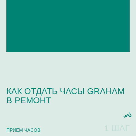
ЧАСТО ЗАДАВАЕМЫЕ
ВОПРОСЫ
Мастерская / Сервис
+ 7-999-67-77-011
КАКИЕ МАРКИ ЧАСОВ МЫ