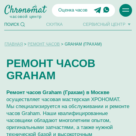
Оценка часов
часовой центр
СКУПКА
СЕРВИСНЫЙ ЦЕНТР
ПОИСК
ГЛАВНАЯ
>
РЕМОНТ ЧАСОВ
> GRAHAM (ГРАХАМ)
РЕМОНТ ЧАСОВ
GRAHAM
Ремонт часов Graham (Грахам) в Москве
осуществляет часовая мастерская ХРОНОМАТ.
Мы специализируется на обслуживании и ремонте
часов Graham. Наши квалифицированные
часовщики обладают многолетним опытом,
оригинальными запчастями, а также нужной
технической базой и высокоточным
оборудованием для ремонта Graham любой
сложности, качественной экспертизы и
обслуживания.