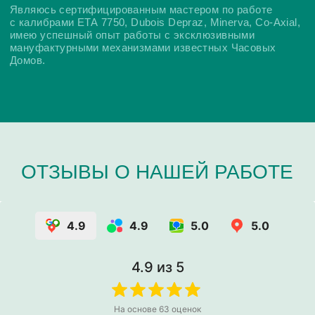
4.9
4.9
5.0
5.0
4.9
из 5
На основе
63
оценок