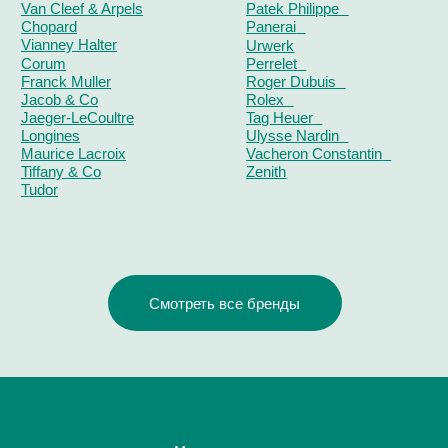
КОНТАКТЫ
ОЦЕНКА ЧАСОВ
Оценка часов в Telegram
Оценка часов в Whatsapp
Мы в Telegram
ЧАСОВОЙ ЦЕНТР ХРОНОМАТ НА КАРТЕ