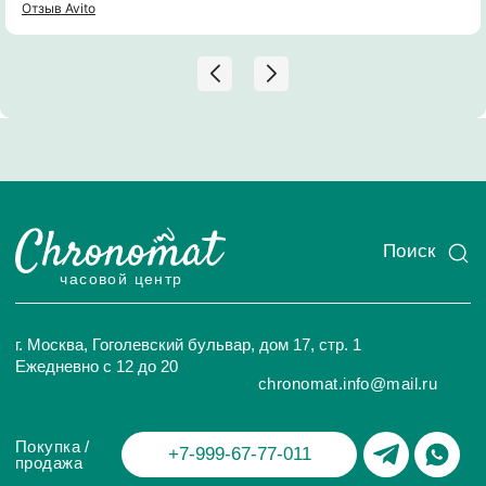
сотрудничеству!
Отзыв Avito