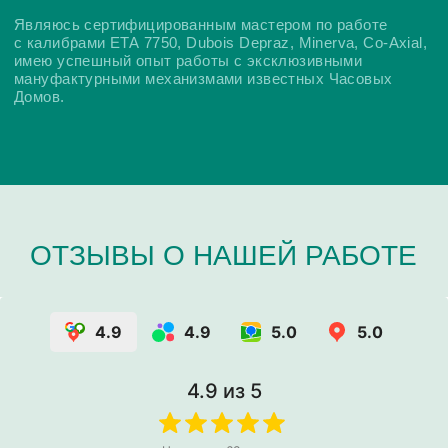
4.9
4.9
5.0
5.0
4.9
из 5