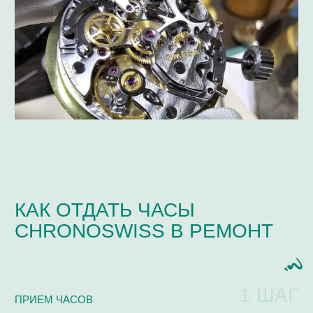
ЧАСТО ЗАДАВАЕМЫЕ
ВОПРОСЫ
Мастерская / Сервис
+ 7-999-67-77-011
КАКИЕ МАРКИ ЧАСОВ МЫ