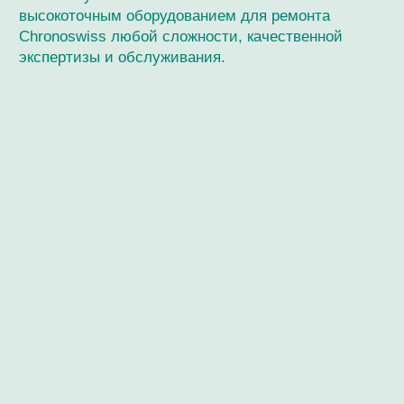
Мастерская / Сервис
+ 7-999-67-77-011
г. Москва, Кутузовский пр-кт, 24
Ежедневно с 12:00 до 20:00
О нашем специалисте