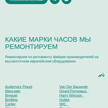
Поиск
часовой центр
г. Москва, Гоголевский бульвар, дом 17, стр. 1
Ежедневно с 12 до 20
chronomat.info@mail.ru
Покупка /
+7-999-67-77-011
продажа
Сервис /
+ 7-999-67-77-011
ремонт
ЧАСОВАЯ МАСТЕРСКАЯ
СКУПКА ЧАСОВ