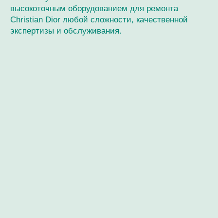
Мастерская / Сервис
+ 7-999-67-77-011
г. Москва, Кутузовский пр-кт, 24
Ежедневно с 12:00 до 20:00
О нашем специалисте