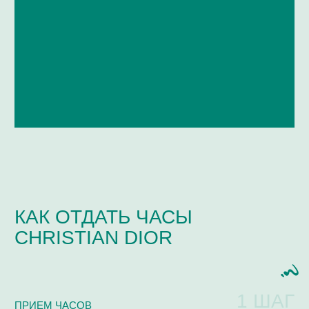
ЧАСТО ЗАДАВАЕМЫЕ
ВОПРОСЫ
Мастерская / Сервис
+ 7-999-67-77-011
КАКИЕ МАРКИ ЧАСОВ МЫ