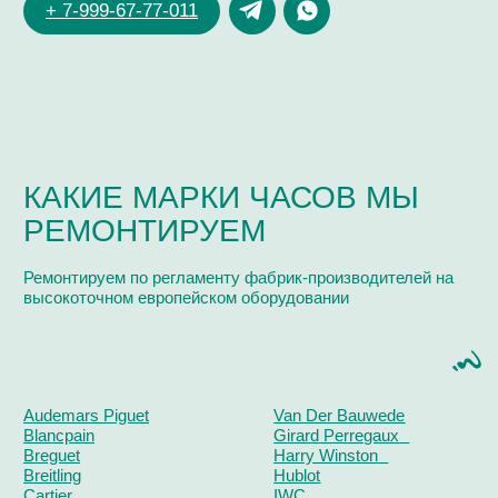
Поиск
часовой центр
г. Москва, Гоголевский бульвар, дом 17, стр. 1
Ежедневно с 12 до 20
chronomat.info@mail.ru
Покупка /
+7-999-67-77-011
продажа
Сервис /
+ 7-999-67-77-011
ремонт
ЧАСОВАЯ МАСТЕРСКАЯ
СКУПКА ЧАСОВ