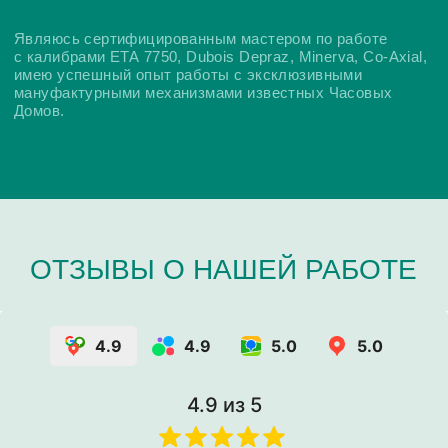
4.9
4.9
5.0
5.0
4.9
из 5