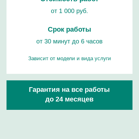
CHRISTIAN DIOR
ПРОФЕССИОНАЛАМ!
ремонт / сервисное обслуживание /
проверка подлинности
ЦЕНЫ НА РЕМОНТ ЧАСОВ
КРИСТИАН ДИОР
ПРОВЕРКА ЧАСОВ НА ПОДЛИННОСТЬ
РЕМОНТ БРАСЛЕТА И РЕМЕШКА