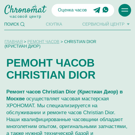
Оценка часов
часовой центр
СКУПКА
СЕРВИСНЫЙ ЦЕНТР
ПОИСК
ГЛАВНАЯ
>
РЕМОНТ ЧАСОВ
> CHRISTIAN DIOR
(КРИСТИАН ДИОР)
РЕМОНТ ЧАСОВ
CHRISTIAN DIOR
Ремонт часов Christian Dior (Кристиан Диор) в
Москве
осуществляет часовая мастерская
ХРОНОМАТ. Мы специализируется на
обслуживании и ремонте часов Christian Dior.
Наши квалифицированные часовщики обладают
многолетним опытом, оригинальными запчастями,
а также нужной технической базой и
высокоточным оборудованием для ремонта
Christian Dior любой сложности, качественной
экспертизы и обслуживания.