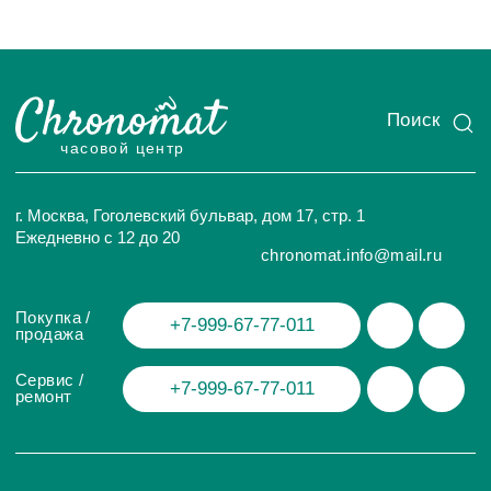
ИП Глумцев Р.Ю.
ИНН 773127415238 ОГРНИП 326774600471391
Политика конфиденциальности
Разработка сайта
© Chronomat, 2026