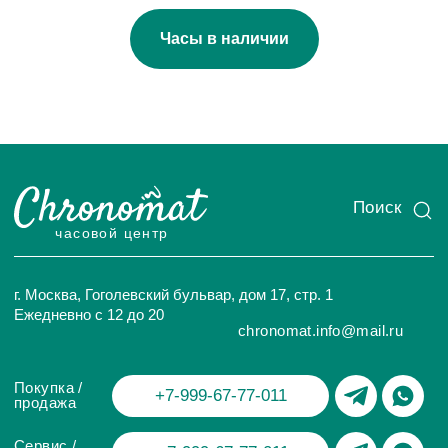
Поиск
Часы в наличии
часовой центр
г. Москва, Гоголевский бульвар, дом 17, стр. 1
Ежедневно с 12 до 20
chronomat.info@mail.ru
Покупка /
+7-999-67-77-011
продажа
Сервис /
+ 7-999-67-77-011
ремонт
ЧАСОВАЯ МАСТЕРСКАЯ
СКУПКА ЧАСОВ
ОТЗЫВЫ
О ЧАСОВОМ ЦЕНТРЕ
КОНТАКТЫ
ОЦЕНКА ЧАСОВ
Оценка часов в Telegram