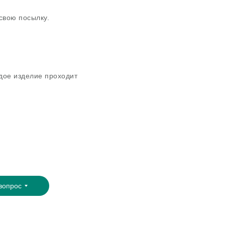
свою посылку.
дое изделие проходит
вопрос