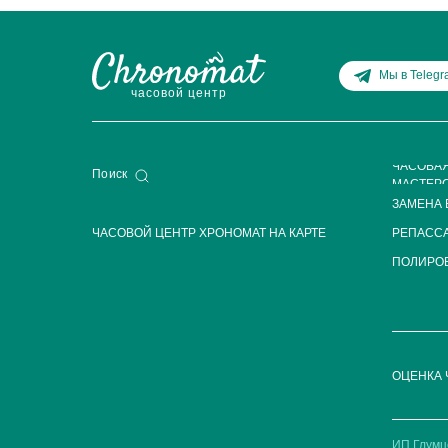
Мы в Teleg
часовой центр
ЧАСОВА
Поиск
МАСТЕР
ЗАМЕНА 
ЧАСОВОЙ ЦЕНТР ХРОНОМАТ НА КАРТЕ
РЕПАСС
ПОЛИРОВ
ОЦЕНКА 
ИП Глумц