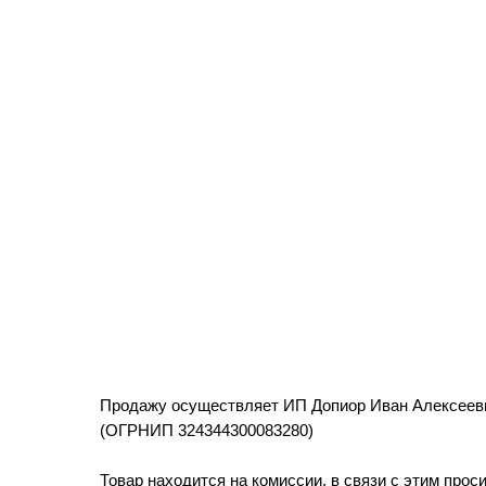
Продажу осуществляет ИП Допиор Иван Алексеев
(ОГРНИП 324344300083280)
Товар находится на комиссии, в связи с этим прос