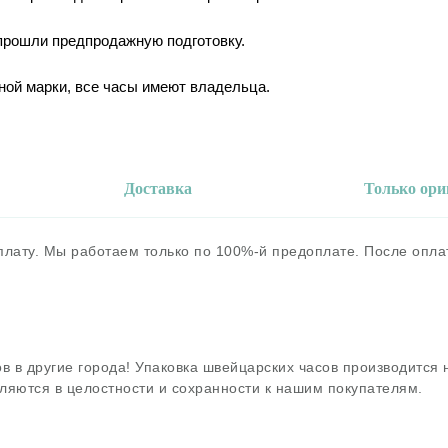
 прошли предпродажную подготовку.
ной марки, все часы имеют владельца.
Доставка
Только ор
оплату. Мы работаем только по 100%-й предоплате. После опл
в в другие города! Упаковка швейцарских часов производится
ляются в целостности и сохранности к нашим покупателям.