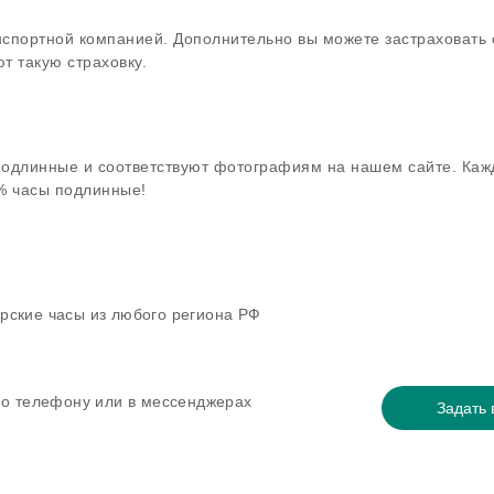
нспортной компанией. Дополнительно вы можете застраховать 
т такую страховку.
подлинные и соответствуют фотографиям на нашем сайте. Каж
0% часы подлинные!
рские часы из любого региона РФ
 по телефону или в мессенджерах
Задать 