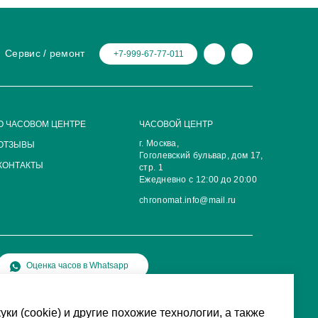
Сервис / ремонт
+7-999-67-77-011
О ЧАСОВОМ ЦЕНТРЕ
ЧАСОВОЙ ЦЕНТР
г. Москва,
ОТЗЫВЫ
Гоголевский бульвар, дом 17,
КОНТАКТЫ
стр. 1
Ежедневно с 12:00 до 20:00
chronomat.info@mail.ru
Оценка часов в Whatsapp
уки (cookie) и другие похожие технологии, а также