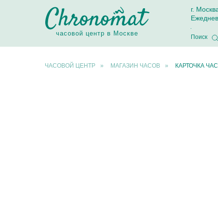
г. Москв
Ежеднев
часовой центр в Москве
Поиск
ЧАСОВОЙ ЦЕНТР
»
МАГАЗИН ЧАСОВ
»
КАРТОЧКА ЧАС