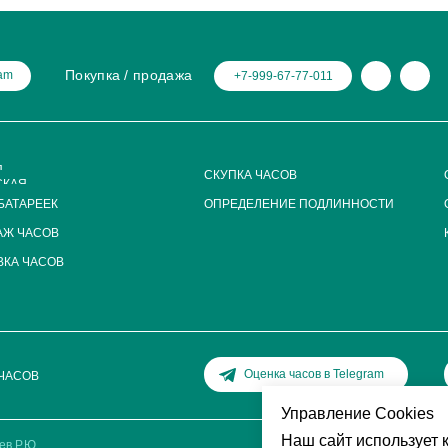
Покупка / продажа
ram
+7-999-67-77-011
Я
СКУПКА ЧАСОВ
СКАЯ
БАТАРЕЕК
ОПРЕДЕЛЕНИЕ ПОДЛИННОСТИ
АЖ ЧАСОВ
КА ЧАСОВ
Оценка часов в Telegram
ЧАСОВ
Управление Cookies
Наш сайт использует к
ев Р.Ю.