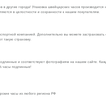
в в другие города! Упаковка швейцарских часов производится
ляются в целостности и сохранности к нашим покупателям.
нспортной компанией. Дополнительно вы можете застраховать 
т такую страховку.
подлинные и соответствуют фотографиям на нашем сайте. Каж
0% часы подлинные!
рские часы из любого региона РФ