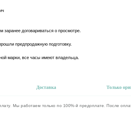
ич
им заранее договариваться о просмотре.
 прошли предпродажную подготовку.
ной марки, все часы имеют владельца.
Доставка
Только ор
оплату. Мы работаем только по 100%-й предоплате. После опл