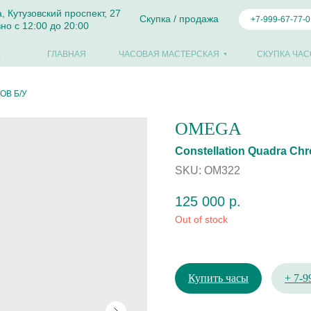
а, Кутузовский проспект, 27
Скупка / продажа
+7-999-67-77-0
но с 12:00 до 20:00
ГЛАВНАЯ
ЧАСОВАЯ МАСТЕРСКАЯ
СКУПКА ЧАС
ОВ Б/У
OMEGA
Constellation Quadra Ch
SKU:
OM322
125 000
р.
Out of stock
Купить часы
+ 7-9