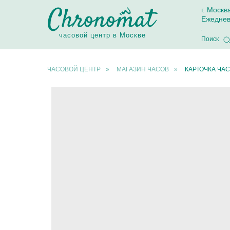
г. Москв
Ежеднев
часовой центр в Москве
Поиск
ЧАСОВОЙ ЦЕНТР
»
МАГАЗИН ЧАСОВ
»
КАРТОЧКА ЧАС