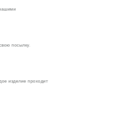
 нашими
свою посылку.
дое изделие проходит