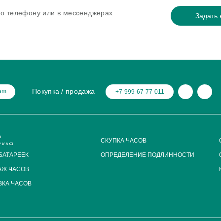
 по телефону или в мессенджерах
Задать 
Покупка / продажа
ram
+7-999-67-77-011
Я
СКУПКА ЧАСОВ
СКАЯ
БАТАРЕЕК
ОПРЕДЕЛЕНИЕ ПОДЛИННОСТИ
АЖ ЧАСОВ
КА ЧАСОВ