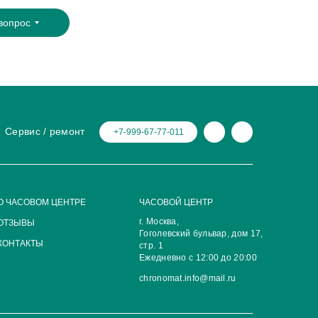
вопрос
Сервис / ремонт
+7-999-67-77-011
О ЧАСОВОМ ЦЕНТРЕ
ЧАСОВОЙ ЦЕНТР
г. Москва,
ОТЗЫВЫ
Гоголевский бульвар, дом 17,
КОНТАКТЫ
стр. 1
Ежедневно с 12:00 до 20:00
chronomat.info@mail.ru