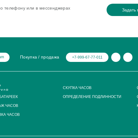
 по телефону или в мессенджерах
Задать 
Покупка / продажа
ram
+7-999-67-77-011
Я
СКУПКА ЧАСОВ
СКАЯ
БАТАРЕЕК
ОПРЕДЕЛЕНИЕ ПОДЛИННОСТИ
АЖ ЧАСОВ
КА ЧАСОВ