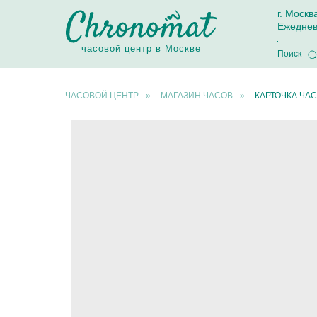
г. Москв
Ежеднев
часовой центр в Москве
Поиск
ЧАСОВОЙ ЦЕНТР
»
МАГАЗИН ЧАСОВ
»
КАРТОЧКА ЧАС