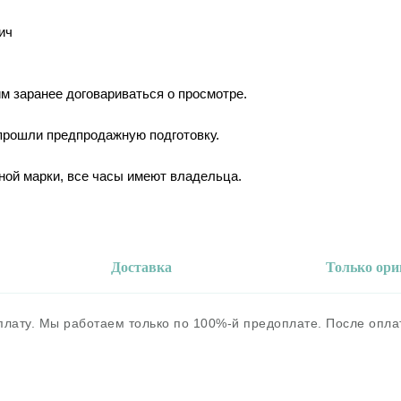
ич
им заранее договариваться о просмотре.
 прошли предпродажную подготовку.
ной марки, все часы имеют владельца.
Доставка
Только ор
оплату. Мы работаем только по 100%-й предоплате. После опл