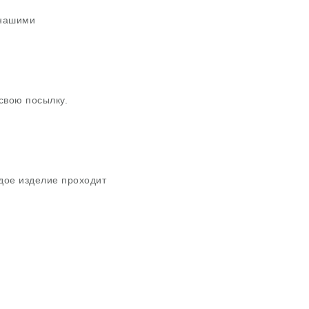
 нашими
свою посылку.
дое изделие проходит