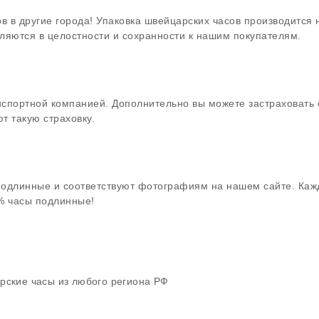
в в другие города! Упаковка швейцарских часов производится
ляются в целостности и сохранности к нашим покупателям.
нспортной компанией. Дополнительно вы можете застраховать 
т такую страховку.
подлинные и соответствуют фотографиям на нашем сайте. Каж
0% часы подлинные!
рские часы из любого региона РФ