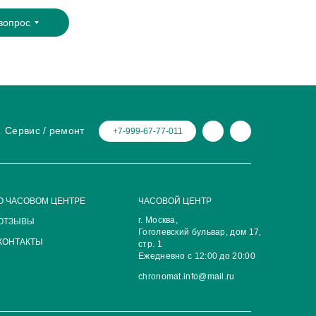
вопрос
Сервис / ремонт
+7-999-67-77-011
О ЧАСОВОМ ЦЕНТРЕ
ЧАСОВОЙ ЦЕНТР
г. Москва,
ОТЗЫВЫ
Гоголевский бульвар, дом 17,
КОНТАКТЫ
стр. 1
Ежедневно с 12:00 до 20:00
chronomat.info@mail.ru