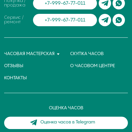
ИНН 773127415238 ОГРНИП 326774600471391
Политика конфиденциальности
Разработка сайта
© Chronomat, 2026