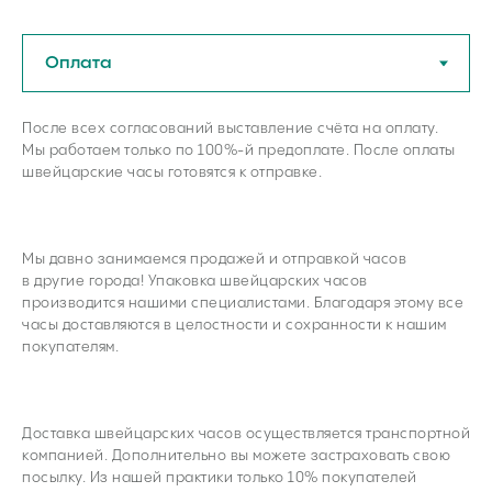
У нас можно купить оригинальные
швейцарские часы из любого
После всех согласований выставление счёта на оплату.
региона РФ
Мы работаем только по 100%-й предоплате. После оплаты
швейцарские часы готовятся к отправке.
Если остались вопросы - задайте нам
их по телефону или в мессенджерах
Мы давно занимаемся продажей и отправкой часов
в другие города! Упаковка швейцарских часов
Задать вопрос
производится нашими специалистами. Благодаря этому все
часы доставляются в целостности и сохранности к нашим
покупателям.
В магазин
Доставка швейцарских часов осуществляется транспортной
компанией. Дополнительно вы можете застраховать свою
посылку. Из нашей практики только 10% покупателей