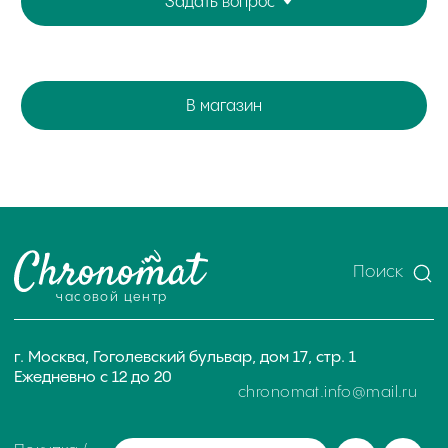
Оценка часов в Whatsapp
Мы в Telegram
ЧАСОВОЙ ЦЕНТР ХРОНОМАТ НА КАРТЕ
ИП Глумцев Р.Ю.