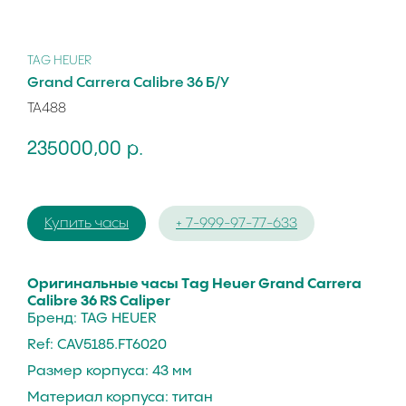
TAG HEUER
Grand Carrera Calibre 36 Б/У
TA488
235000,00
р.
Купить часы
+ 7-999-97-77-633
Oригинальныe часы Tаg Неuer Grand Carrerа
Саlibre 36 RS Caliреr
Бренд: TAG HEUER
Ref: CAV5185.FT6020
Размер корпуса: 43 мм
Материал корпуса: титан