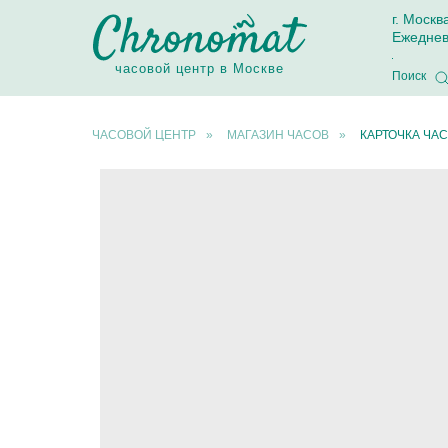
г. Москв
Ежеднев
часовой центр в Москве
Поиск
ЧАСОВОЙ ЦЕНТР
»
МАГАЗИН ЧАСОВ
»
КАРТОЧКА ЧАС