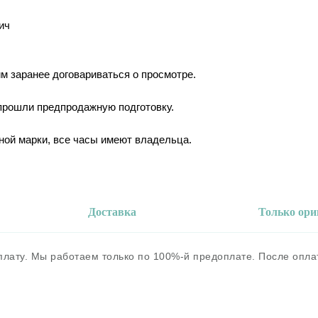
ич
им заранее договариваться о просмотре.
 прошли предпродажную подготовку.
ной марки, все часы имеют владельца.
Доставка
Только ор
оплату. Мы работаем только по 100%-й предоплате. После опл