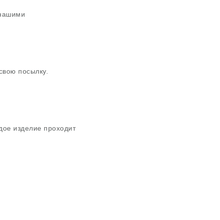
 нашими
свою посылку.
дое изделие проходит