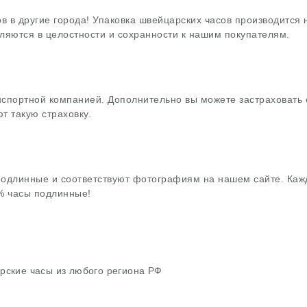
в в другие города! Упаковка швейцарских часов производится
ляются в целостности и сохранности к нашим покупателям.
нспортной компанией. Дополнительно вы можете застраховать 
т такую страховку.
подлинные и соответствуют фотографиям на нашем сайте. Каж
0% часы подлинные!
рские часы из любого региона РФ