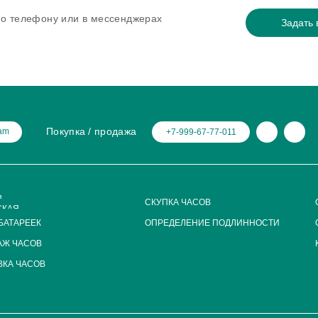
 по телефону или в мессенджерах
Задать 
Покупка / продажа
ram
+7-999-67-77-011
Я
СКУПКА ЧАСОВ
СКАЯ
БАТАРЕЕК
ОПРЕДЕЛЕНИЕ ПОДЛИННОСТИ
АЖ ЧАСОВ
КА ЧАСОВ