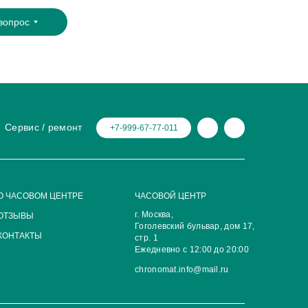
вопрос
Сервис / ремонт
+7-999-67-77-011
О ЧАСОВОМ ЦЕНТРЕ
ЧАСОВОЙ ЦЕНТР
г. Москва,
ОТЗЫВЫ
Гоголевский бульвар, дом 17,
КОНТАКТЫ
стр. 1
Ежедневно с 12:00 до 20:00
chronomat.info@mail.ru