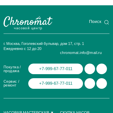
ИП Глумцев Р.Ю.
ИНН 773127415238 ОГРНИП 326774600471391
Политика конфиденциальности
Разработка сайта
© Chronomat, 2026