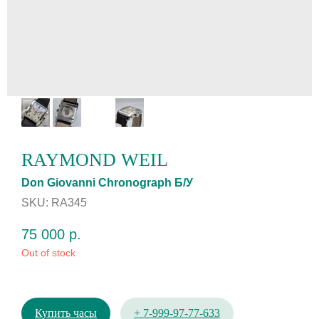
RAYMOND WEIL
Don Giovanni Chronograph Б/У
SKU:
RA345
75 000
р.
Out of stock
Купить часы
+ 7-999-97-77-633