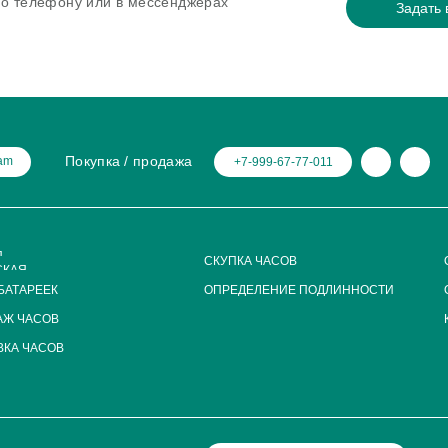
 по телефону или в мессенджерах
Задать 
Покупка / продажа
ram
+7-999-67-77-011
Я
СКУПКА ЧАСОВ
СКАЯ
БАТАРЕЕК
ОПРЕДЕЛЕНИЕ ПОДЛИННОСТИ
АЖ ЧАСОВ
КА ЧАСОВ