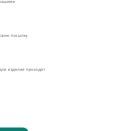
 нашими
свою посылку.
дое изделие проходит