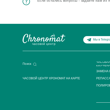
Если остались вопросы - задайте нам их
Мы в Teleg
часовой центр
ЧАСОВА
Поиск
МАСТЕР
ЗАМЕНА 
ЧАСОВОЙ ЦЕНТР ХРОНОМАТ НА КАРТЕ
РЕПАСС
ПОЛИРОВ