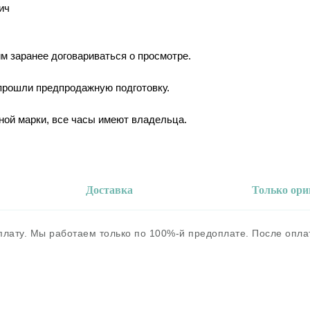
ич
им заранее договариваться о просмотре.
 прошли предпродажную подготовку.
ной марки, все часы имеют владельца.
Доставка
Только ор
оплату. Мы работаем только по 100%-й предоплате. После опл