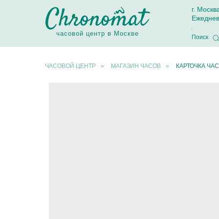
г. Москв
Ежеднев
часовой центр в Москве
Поиск
ЧАСОВОЙ ЦЕНТР
»
МАГАЗИН ЧАСОВ
»
КАРТОЧКА ЧАС