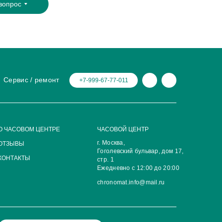
вопрос
Сервис / ремонт
+7-999-67-77-011
О ЧАСОВОМ ЦЕНТРЕ
ЧАСОВОЙ ЦЕНТР
г. Москва,
ОТЗЫВЫ
Гоголевский бульвар, дом 17,
КОНТАКТЫ
стр. 1
Ежедневно с 12:00 до 20:00
chronomat.info@mail.ru