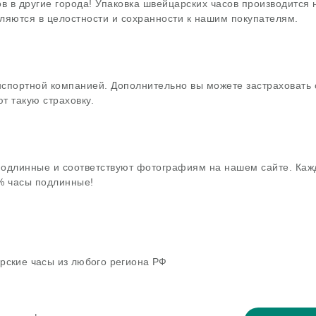
в в другие города! Упаковка швейцарских часов производится
ляются в целостности и сохранности к нашим покупателям.
нспортной компанией. Дополнительно вы можете застраховать 
т такую страховку.
подлинные и соответствуют фотографиям на нашем сайте. Каж
0% часы подлинные!
рские часы из любого региона РФ