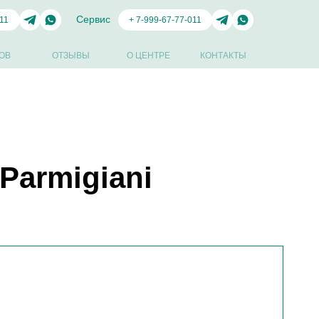
Сервис
11
+ 7-999-67-77-011
ОВ
ОТЗЫВЫ
О ЦЕНТРЕ
КОНТАКТЫ
Parmigiani