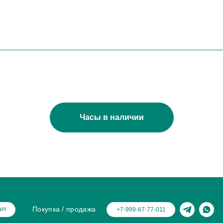
Часы в наличии
Покупка / продажа
ram
+7-999-67-77-011