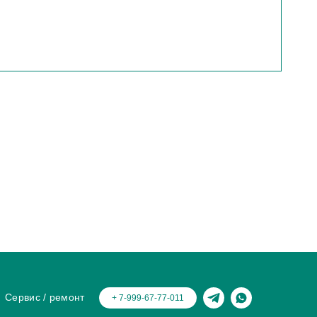
Сервис / ремонт
+ 7-999-67-77-011