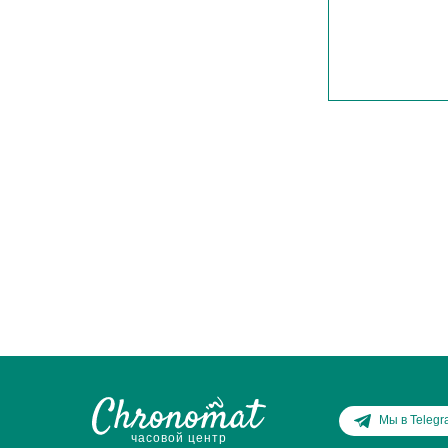
Мы в Teleg
часовой центр