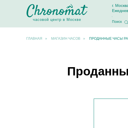
г. Москв
Ежеднев
часовой центр в Москве
Поиск
ГЛАВНАЯ
»
МАГАЗИН ЧАСОВ
»
ПРОДАННЫЕ ЧАСЫ PA
Проданные