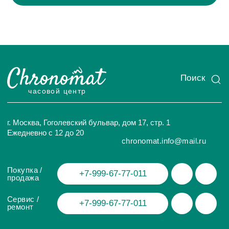
ИП Глумцев Р.Ю.
ИНН 773127415238 ОГРНИП 326774600471391
Политика конфиденциальности
Разработка сайта
© Chronomat, 2026