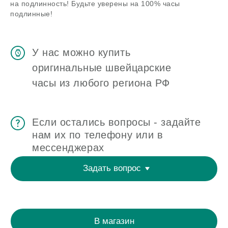
на подлинность! Будьте уверены на 100% часы
подлинные!
ЧАСОВАЯ МАСТЕРСКАЯ
СКУПКА ЧАСОВ
ОТЗЫВЫ
О ЧАСОВОМ ЦЕНТРЕ
КОНТАКТЫ
ОЦЕНКА ЧАСОВ
Оценка часов в Telegram
Оценка часов в Whatsapp
Мы в Telegram
ЧАСОВОЙ ЦЕНТР ХРОНОМАТ НА КАРТЕ