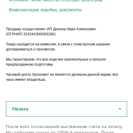
Комплектация: коробка, документы
Продажу осуществляет ИП Допиор Иван Алексеевич
(ОГРНИП 324344300083280)
Товар находится на комиссии, в связи с этим просим заранее
договариваться о просмотре.
Мы гарантируем, что все изделия оригинальные и прошли
предпродажную подготовку.
Часовой центр Хрономат не является дилером данной марки, все
часы имеют владельца.
У нас можно купить
оригинальные швейцарские
часы из любого региона РФ
После всех согласований выставление счёта на оплату.
Если остались вопросы - задайте
нам их по телефону или в
Мы работаем только по 100%-й предоплате. После