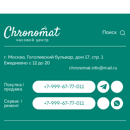
ИП Глумцев Р.Ю.
ИНН 773127415238 ОГРНИП 326774600471391
Политика конфиденциальности
Разработка сайта
© Chronomat, 2026