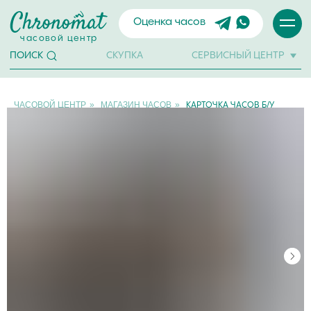
Оценка часов
часовой центр
СКУПКА
СЕРВИСНЫЙ ЦЕНТР
ПОИСК
ЧАСОВОЙ ЦЕНТР
»
МАГАЗИН ЧАСОВ
»
КАРТОЧКА ЧАСОВ Б/У