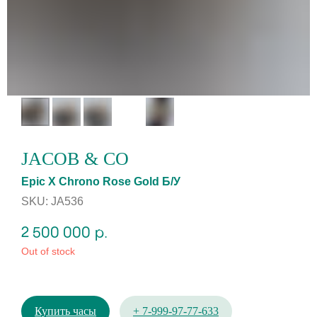
JACOB & CO
Epic X Chrono Rose Gold Б/У
SKU:
JA536
2 500 000
р.
Out of stock
Купить часы
+ 7-999-97-77-633