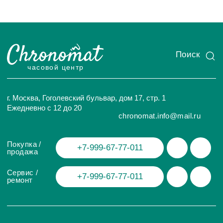
ИП Глумцев Р.Ю.
ИНН 773127415238 ОГРНИП 326774600471391
Политика конфиденциальности
Разработка сайта
© Chronomat, 2026