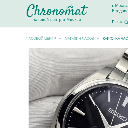
г. Москв
Ежеднев
часовой центр в Москве
Поиск
ЧАСОВОЙ ЦЕНТР
»
МАГАЗИН ЧАСОВ
»
КАРТОЧКА ЧАС