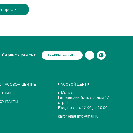
вопрос
Сервис / ремонт
+7-999-67-77-011
О ЧАСОВОМ ЦЕНТРЕ
ЧАСОВОЙ ЦЕНТР
г. Москва,
ОТЗЫВЫ
Гоголевский бульвар, дом 17,
КОНТАКТЫ
стр. 1
Ежедневно с 12:00 до 20:00
chronomat.info@mail.ru