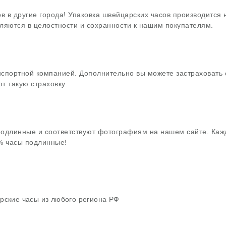
в в другие города! Упаковка швейцарских часов производится
ляются в целостности и сохранности к нашим покупателям.
нспортной компанией. Дополнительно вы можете застраховать 
т такую страховку.
подлинные и соответствуют фотографиям на нашем сайте. Каж
0% часы подлинные!
рские часы из любого региона РФ