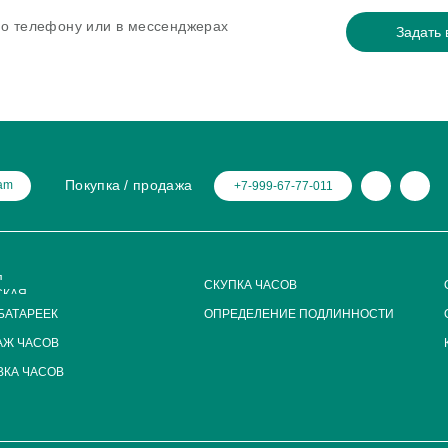
 по телефону или в мессенджерах
Задать 
Покупка / продажа
ram
+7-999-67-77-011
Я
СКУПКА ЧАСОВ
СКАЯ
БАТАРЕЕК
ОПРЕДЕЛЕНИЕ ПОДЛИННОСТИ
АЖ ЧАСОВ
КА ЧАСОВ