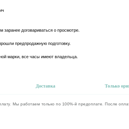
ич
им заранее договариваться о просмотре.
 прошли предпродажную подготовку.
ной марки, все часы имеют владельца.
Доставка
Только ор
оплату. Мы работаем только по 100%-й предоплате. После опл