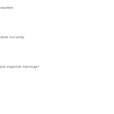
 нашими
свою посылку.
дое изделие проходит