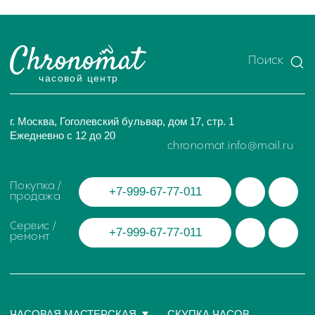
ИП Глумцев Р.Ю.
ИНН 773127415238 ОГРНИП 326774600471391
Политика конфиденциальности
Разработка сайта
© Chronomat, 2026