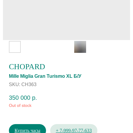
CHOPARD
Mille Miglia Gran Turismo XL Б/У
SKU:
CH363
350 000
р.
Out of stock
Купить часы
+ 7-999-97-77-633