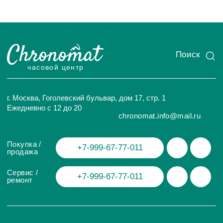
ИП Глумцев Р.Ю.
ИНН 773127415238 ОГРНИП 326774600471391
Политика конфиденциальности
Разработка сайта
© Chronomat, 2026