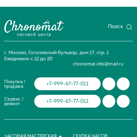
ИП Глумцев Р.Ю.
ИНН 773127415238 ОГРНИП 326774600471391
Политика конфиденциальности
Разработка сайта
© Chronomat, 2026