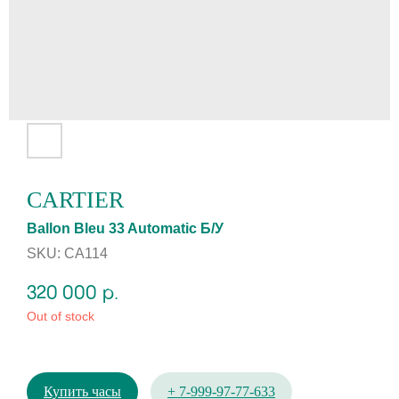
CARTIER
Ballon Bleu 33 Automatic Б/У
SKU:
CA114
320 000
р.
Out of stock
Купить часы
+ 7-999-97-77-633