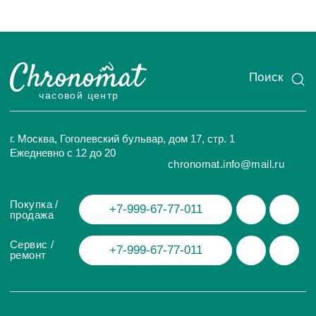
ИП Глумцев Р.Ю.
ИНН 773127415238 ОГРНИП 326774600471391
Политика конфиденциальности
Разработка сайта
© Chronomat, 2026