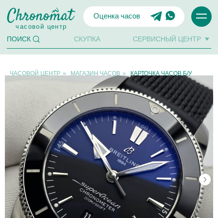
Оценка часов
часовой центр
СКУПКА
СЕРВИСНЫЙ ЦЕНТР
ПОИСК
ЧАСОВОЙ ЦЕНТР
»
МАГАЗИН ЧАСОВ
»
КАРТОЧКА ЧАСОВ Б/У