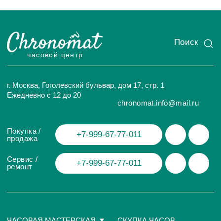
ИП Глумцев Р.Ю.
ИНН 773127415238 ОГРНИП 326774600471391
Политика конфиденциальности
Разработка сайта
© Chronomat, 2026