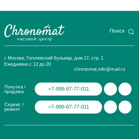
ИП Глумцев Р.Ю.
ИНН 773127415238 ОГРНИП 326774600471391
Политика конфиденциальности
Разработка сайта
© Chronomat, 2026