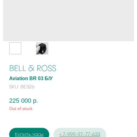
BELL & ROSS
Aviation BR 03 Б/У
SKU:
BE326
225 000
р.
Out of stock
Купить часы
+ 7-999-97-77-633