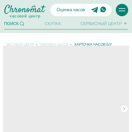
Оценка часов
часовой центр
СКУПКА
СЕРВИСНЫЙ ЦЕНТР
ПОИСК
»
»
КАРТОЧКА ЧАСОВ Б/У
ЧАСОВОЙ ЦЕНТР
МАГАЗИН ЧАСОВ