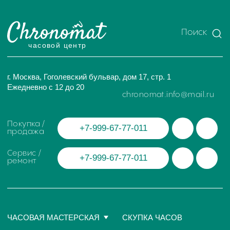
ИП Глумцев Р.Ю.
ИНН 773127415238 ОГРНИП 326774600471391
Политика конфиденциальности
Разработка сайта
© Chronomat, 2026