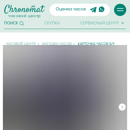
Оценка часов
часовой центр
СКУПКА
СЕРВИСНЫЙ ЦЕНТР
ПОИСК
ЧАСОВОЙ ЦЕНТР
»
МАГАЗИН ЧАСОВ
»
КАРТОЧКА ЧАСОВ Б/У