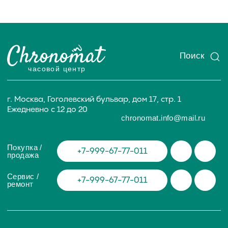
ИП Глумцев Р.Ю.
ИНН 773127415238 ОГРНИП 326774600471391
Политика конфиденциальности
Разработка сайта
© Chronomat, 2026