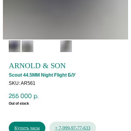
ARNOLD & SON
Scout 44.5MM Night Flight Б/У
SKU:
AR561
255 000
р.
Out of stock
Купить часы
+ 7-999-97-77-633